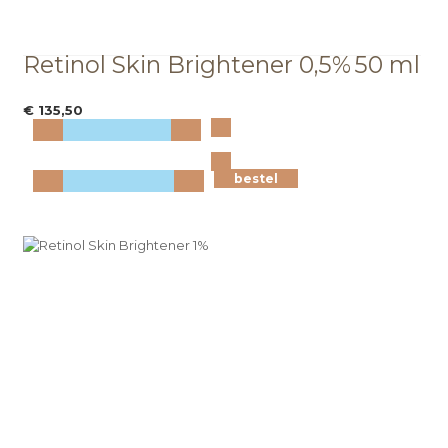
Retinol Skin Brightener 0,5%
50 ml
€ 135,50
Bekijk
meer info
bestel
bestel