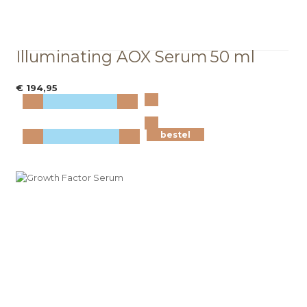
Illuminating AOX Serum
50 ml
€ 194,95
Bekijk
meer info
bestel
bestel