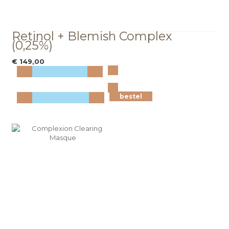
Retinol + Blemish Complex
(0,25%)
€ 149,00
Bekijk
meer info
bestel
bestel