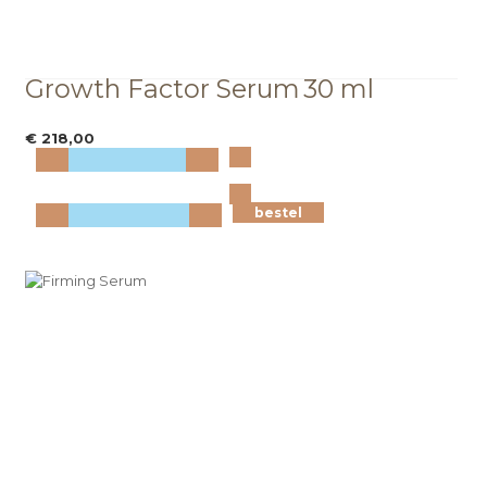
Growth Factor Serum
30 ml
€ 218,00
Bekijk
meer info
bestel
bestel