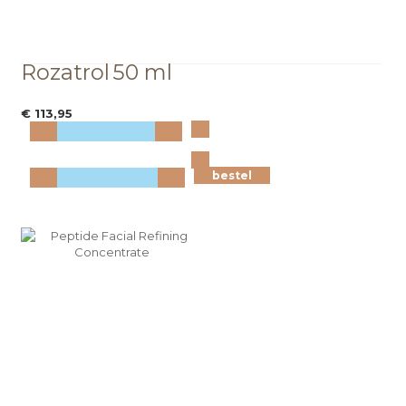
Rozatrol
50 ml
€ 113,95
Bekijk
meer info
bestel
bestel