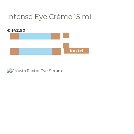
Intense Eye Crème
15 ml
€ 142,50
Bekijk
meer info
bestel
bestel