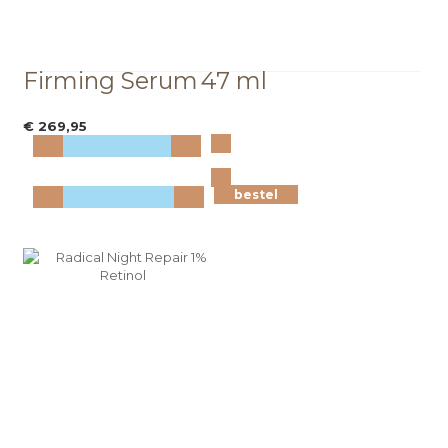
Firming Serum
47 ml
€ 269,95
Bekijk
meer info
bestel
bestel