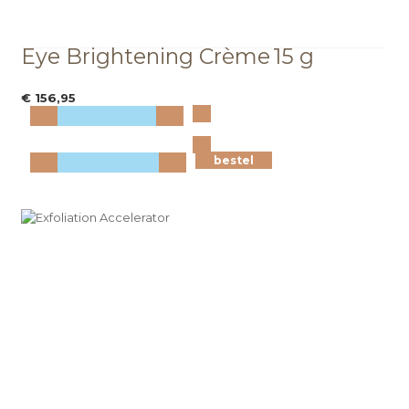
Eye Brightening Crème
15 g
€ 156,95
Bekijk
meer info
bestel
bestel