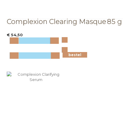
Complexion Clearing Masque
85 g
€ 54,50
Bekijk
meer info
bestel
bestel