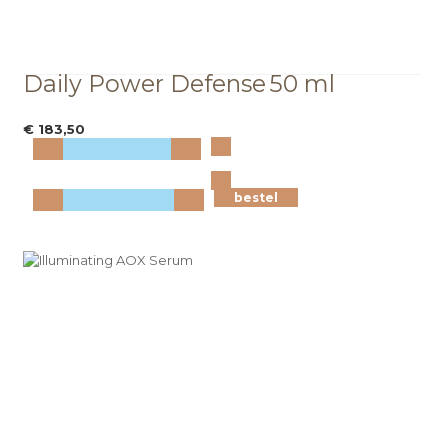
Daily Power Defense
50 ml
€ 183,50
Bekijk
meer info
bestel
bestel