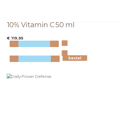
10% Vitamin C
50 ml
€ 119,95
Bekijk
meer info
bestel
bestel