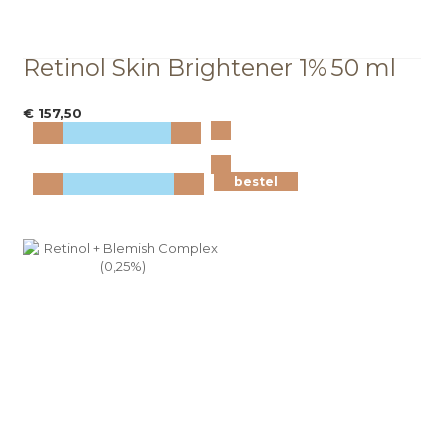
Retinol Skin Brightener 1%
50 ml
€ 157,50
Bekijk
meer info
bestel
bestel