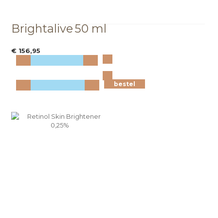
Brightalive
50 ml
€ 156,95
Bekijk
meer info
bestel
bestel