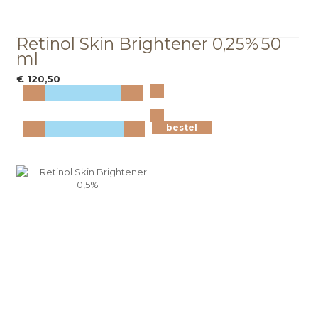
Retinol Skin Brightener 0,25%
50
ml
€ 120,50
Bekijk
meer info
bestel
bestel