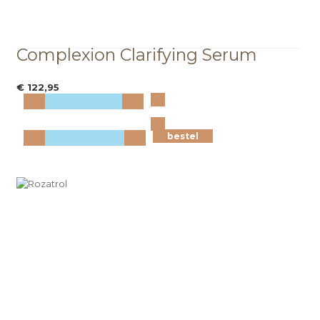
Complexion Clarifying Serum
€ 122,95
Bekijk
meer info
bestel
bestel