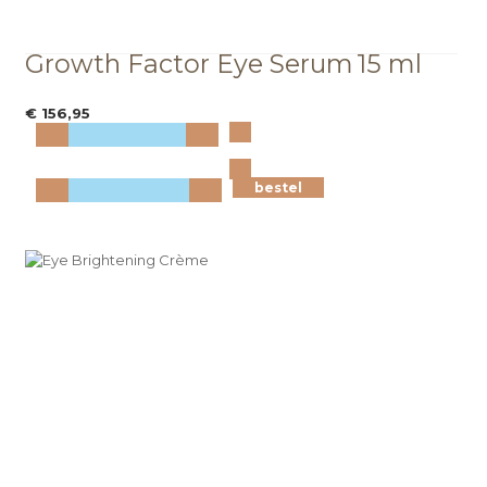
Growth Factor Eye Serum
15 ml
€ 156,95
Bekijk
meer info
bestel
bestel